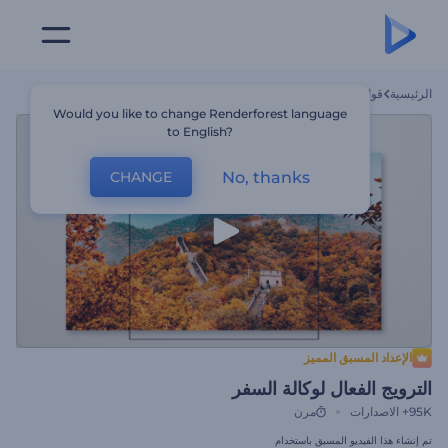
الرئيسية
قوالب
الترويج الفعال لوكالة السفر
Would you like to change Renderforest language
to English?
No, thanks
CHANGE
الإعداد المسبق المميز
الترويج الفعال لوكالة السفر
95K+
الاصدارات
مرن
تم إنشاء هذا الفيديو المسبق باستخدام