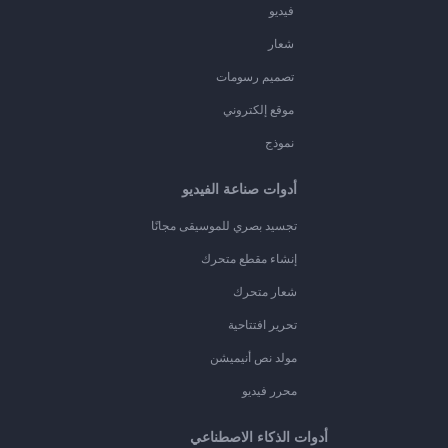
فيديو
شعار
تصميم رسومات
موقع إلكتروني
نموذج
أدوات صناعة الفيديو
تجسيد بصري للموسيقى مجانًا
إنشاء مقطع متحرك
شعار متحرك
تحرير افتتاحية
مولد نص أنيميشن
محرر فيديو
أدوات الذكاء الاصطناعي