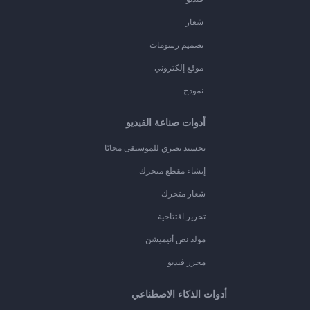
شعار
تصميم رسومات
موقع إلكتروني
نموذج
أدوات صناعة الفيديو
تجسيد بصري للموسيقى مجانًا
إنشاء مقطع متحرك
شعار متحرك
تحرير افتتاحية
مولد نص أنيميشن
محرر فيديو
أدوات الذكاء الاصطناعي