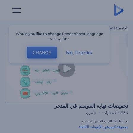
الرئيسية
قوالب
تخفيضات نهاية الموسم في المتجر
Would you like to change Renderforest language
to English?
No, thanks
CHANGE
تخفيضات نهاية الموسم في المتجر
213K+
الاصدارات
مرن
تم إنشاء هذا الفيديو المسبق باستخدام
مجموعة أنيميشن الأيقونات الكاملة