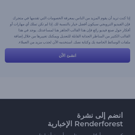
إذا كنت تريد أن يقوم المزيد من الناس بمعرفة الخصومات التي تقدمها في متجرك
فإن الفيديو الترويجي سيكون أفضل خيار بالنسبة لك. إذا لم تكن تملك أي مهارات أو
أفكار حول صنع فيديو رائع فإن هذا القالب الجاهز هنا لمساعدتك. يوجد في هذا
القالب الكثير من المناظر الجذابة القابلة للتعديل ويمكنك تغييرها من خلال إضافة
ملفات الوسائط الخاصة بك وكتابة نصك. استخدمه الآن لجذب مزيد من العملاء.
انشئ الأن
انضم إلى نشرة
Renderforest الإخبارية