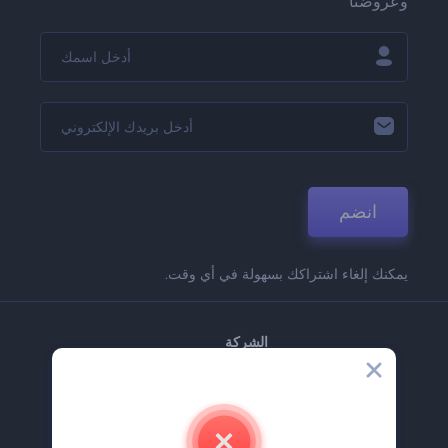
وعروضنا
انضم
يمكنك إلغاء اشتراكك بسهولة في أي وقت.
الشركة
حولنا
اتصل بنا
وظائف