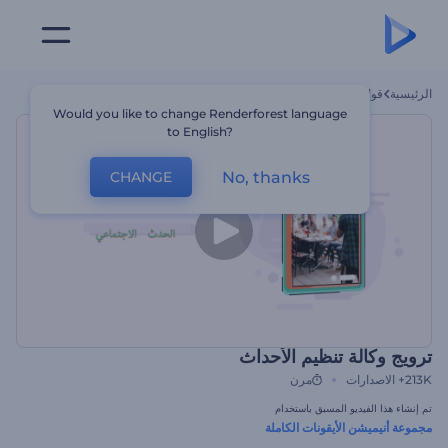
الرئيسية
قوالب
ترويج وكالة تنظيم الأحداث
Would you like to change Renderforest language
to English?
No, thanks
CHANGE
ترويج وكالة تنظيم الأحداث
213K+
الاصدارات
مرن
تم إنشاء هذا الفيديو المسبق باستخدام
مجموعة أنيميشن الأيقونات الكاملة