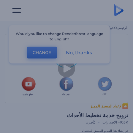
الرئيسية
قوالب
ترويج خدمة تخطيط الأحداث
Would you like to change Renderforest language
to English?
No, thanks
CHANGE
الإعداد المسبق المميز
ترويج خدمة تخطيط الأحداث
103K+
الاصدارات
مرن
تم إنشاء هذا الفيديو المسبق باستخدام