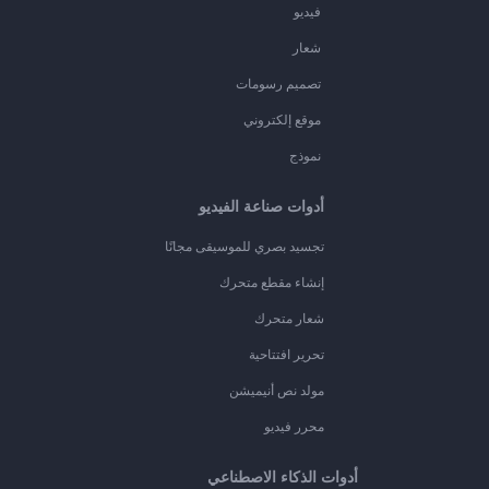
فيديو
شعار
تصميم رسومات
موقع إلكتروني
نموذج
أدوات صناعة الفيديو
تجسيد بصري للموسيقى مجانًا
إنشاء مقطع متحرك
شعار متحرك
تحرير افتتاحية
مولد نص أنيميشن
محرر فيديو
أدوات الذكاء الاصطناعي