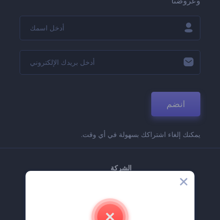
وعروضنا
انضم
يمكنك إلغاء اشتراكك بسهولة في أي وقت.
الشركة
حولنا
اتصل بنا
وظائف