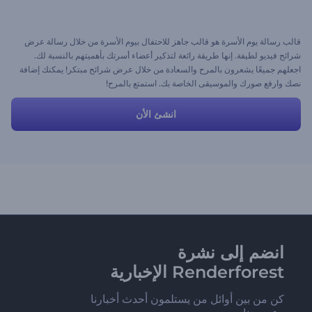
قالب رسالة يوم الأسرة هو قالب جاهز للاحتفال بيوم الأسرة من خلال رسالة عرض
شرائح فيديو لطيفة. إنها طريقة رائعة لتذكير أعضاء أسرتك بأهميتهم بالنسبة لك.
اجعلهم جميعًا يشعرون بالمرح والسعادة من خلال عرض شرائح مبتكر! يمكنك إضافة
نصك وارفع صورك والموسيقى الخاصة بك. استمتع بالمرح!
انشئ الأن
انضم إلى نشرة
Renderforest الإخبارية
كن من بين أوائل من يستلمون أحدث أخبارنا