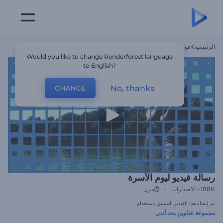
الرئيسية
قوالب
رسالة فيديو ليوم الأسرة
Would you like to change Renderforest language
to English?
No, thanks
CHANGE
رسالة فيديو ليوم الأسرة
188K+
الاصدارات
مرن
تم إنشاء هذا الفيديو المسبق باستخدام
مجموعة عناوين بحد أدنى