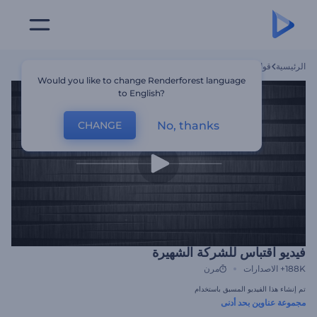
الرئيسية
قوالب
فيديو اقتباس للشركة الشهيرة
Would you like to change Renderforest language
to English?
No, thanks
CHANGE
فيديو اقتباس للشركة الشهيرة
188K+
الاصدارات
مرن
تم إنشاء هذا الفيديو المسبق باستخدام
مجموعة عناوين بحد أدنى