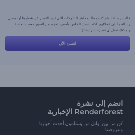
قالب رسالة الشركة هو قالب جاهز للشركات التي تريد التعبير عن شعارها أو توصيل
رسالة ما إلى عملائهم. اكتب نصك الخاص وأضف المزيد من الصور حسب الحاجة
ويمكنك عمل أي تغييرات تريدها :)
انشئ الأن
انضم إلى نشرة
Renderforest الإخبارية
كن من بين أوائل من يستلمون أحدث أخبارنا
وعروضنا