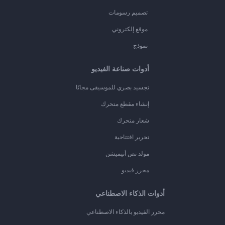
تصميم رسومات
موقع إلكتروني
نموذج
أدوات صناعة الفيديو
تجسيد بصري للموسيقى مجانًا
إنشاء مقطع متحرك
شعار متحرك
تحرير افتتاحية
مولد نص أنيميشن
محرر فيديو
أدوات الذكاء الاصطناعي
محرر الفيديو بالذكاء الاصطناعي