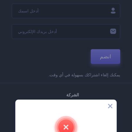
انضم
يمكنك إلغاء اشتراكك بسهولة في أي وقت.
الشركة
حولنا
اتصل بنا
وظائف