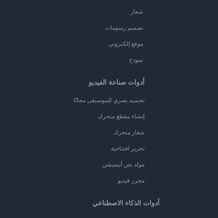
شعار
تصميم رسومات
موقع إلكتروني
نموذج
أدوات صناعة الفيديو
تجسيد بصري للموسيقى مجانًا
إنشاء مقطع متحرك
شعار متحرك
تحرير افتتاحية
مولد نص أنيميشن
محرر فيديو
أدوات الذكاء الاصطناعي