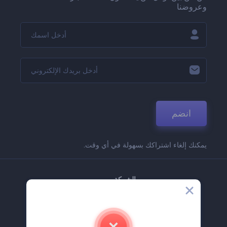
وعروضنا
انضم
يمكنك إلغاء اشتراكك بسهولة في أي وقت.
الشركة
حولنا
اتصل بنا