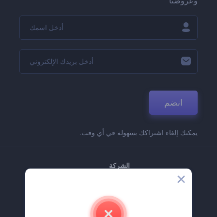
وعروضنا
انضم
يمكنك إلغاء اشتراكك بسهولة في أي وقت.
الشركة
حولنا
اتصل بنا
وظائف