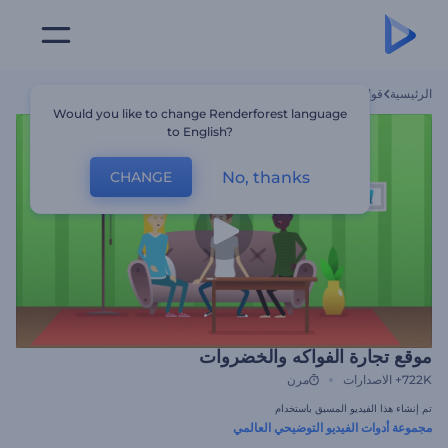
الرئيسية
قوالب
موقع تجارة الفواكه والخضروات
Would you like to change Renderforest language
to English?
No, thanks
CHANGE
موقع تجارة الفواكه والخضروات
722K+
الاصدارات
مرن
تم إنشاء هذا الفيديو المسبق باستخدام
مجموعة أدوات الفيديو التوضيحي العالمي