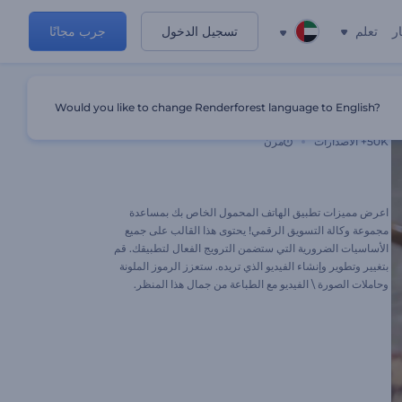
ر
تعلم
تسجيل الدخول
جرب مجانًا
Would you like to change Renderforest language to English?
ترويج تطبيقات الهاتف المحمول الوظيفية
50K+
الاصدارات
مرن
اعرض مميزات تطبيق الهاتف المحمول الخاص بك بمساعدة
مجموعة وكالة التسويق الرقمي! يحتوى هذا القالب على جميع
الأساسيات الضرورية التي ستضمن الترويج الفعال لتطبيقك. قم
بتغيير وتطوير وإنشاء الفيديو الذي تريده. ستعزز الرموز الملونة
وحاملات الصورة \ الفيديو مع الطباعة من جمال هذا المنظر.