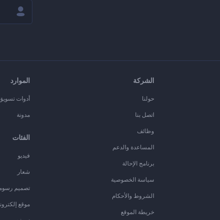
الشركة
الموارد
حولنا
أدوات تسويق ا
اتصل بنا
مدونة
وظائف
الفئات
المساعدة والدعم
فيديو
برنامج الإحالة
شعار
سياسة الخصوصية
تصميم رسوم
الشروط والأحكام
موقع إلكترون
خريطة الموقع