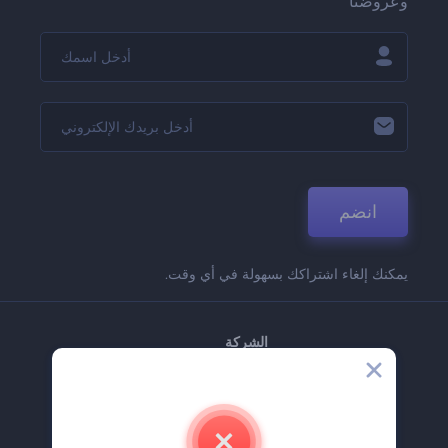
وعروضنا
انضم
يمكنك إلغاء اشتراكك بسهولة في أي وقت.
الشركة
حولنا
اتصل بنا
وظائف