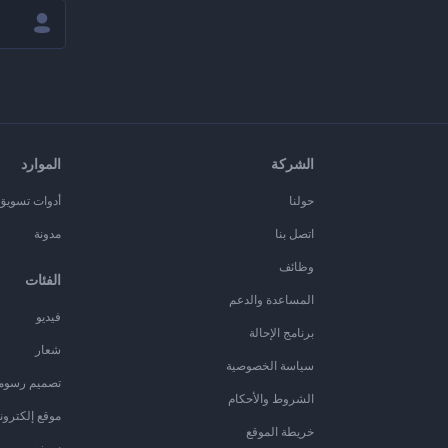
الشركة
الموارد
حولنا
أدوات تسويق ا
اتصل بنا
مدونة
وظائف
الفئات
المساعدة والدعم
فيديو
برنامج الإحالة
شعار
سياسة الخصوصية
تصميم رسوم
الشروط والأحكام
موقع إلكترون
خريطة الموقع