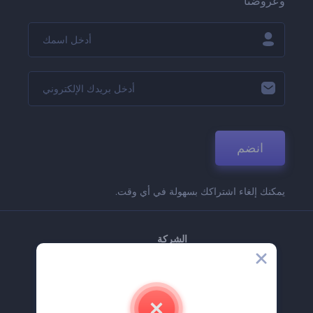
وعروضنا
انضم
يمكنك إلغاء اشتراكك بسهولة في أي وقت.
الشركة
حولنا
اتصل بنا
وظائف