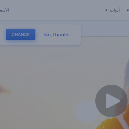
أدوات
الأسعا
No, thanks
CHANGE