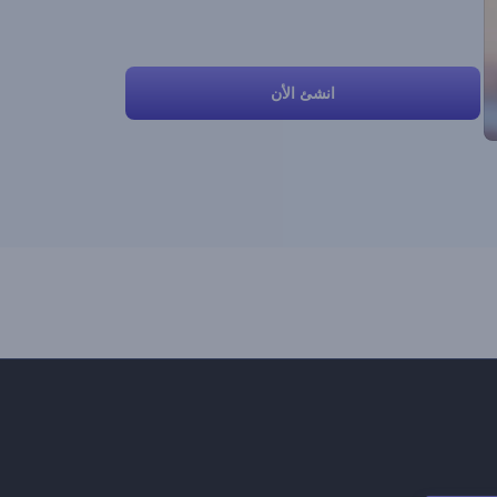
انشئ الأن