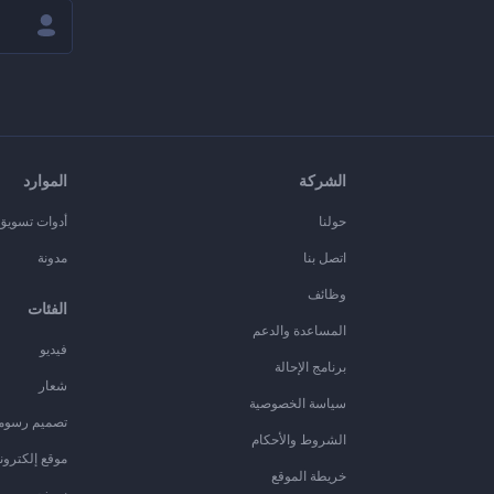
الشركة
الموارد
حولنا
أدوات تسويق ا
اتصل بنا
مدونة
وظائف
الفئات
المساعدة والدعم
فيديو
برنامج الإحالة
شعار
سياسة الخصوصية
تصميم رسوم
الشروط والأحكام
موقع إلكترون
خريطة الموقع