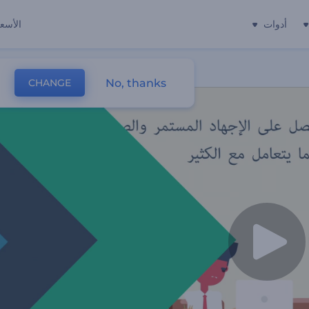
أدوات
الأسعا
No, thanks
CHANGE