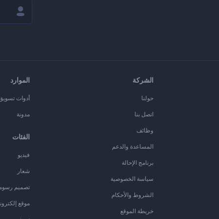
الشركة
الموارد
حولنا
أدوات تسويق ا
اتصل بنا
مدونة
وظائف
الفئات
المساعدة والدعم
فيديو
برنامج الإحالة
شعار
سياسة الخصوصية
تصميم رسوم
الشروط والأحكام
موقع إلكترون
خريطة الموقع