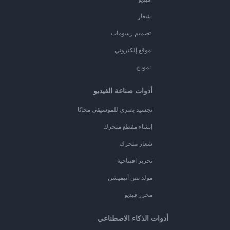
شعار
تصميم رسومات
موقع إلكتروني
نموذج
أدوات صناعة الفيديو
تجسيد بصري للموسيقى مجانًا
إنشاء مقطع متحرك
شعار متحرك
تحرير افتتاحية
مولد نص أنيميشن
محرر فيديو
أدوات الذكاء الاصطناعي