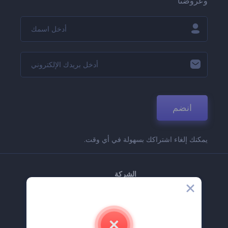
وعروضنا
انضم
يمكنك إلغاء اشتراكك بسهولة في أي وقت.
الشركة
حولنا
اتصل بنا
وظائف