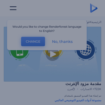
الرئيسية
قوالب
مقدمة مزود الإنترنت
Would you like to change Renderforest language
to English?
No, thanks
CHANGE
مقدمة مزود الإنترنت
722K+
الاصدارات
مرن
تم إنشاء هذا الفيديو المسبق باستخدام
مجموعة أدوات الفيديو التوضيحي العالمي