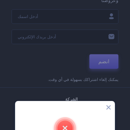
وعروضنا
انضم
يمكنك إلغاء اشتراكك بسهولة في أي وقت.
الشركة
حولنا
اتصل بنا
وظائف