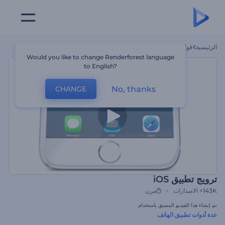
الرئيسية
قوالب
ترويج تطبيق IOS
Would you like to change Renderforest language
to English?
No, thanks
CHANGE
ترويج تطبيق iOS
143K+
الاصدارات
مرن
تم إنشاء هذا الفيديو المسبق باستخدام
عدة أدوات تطبيق الهاتف