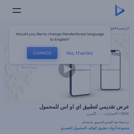
الرئيسية
قوالب
عرض تقديمي لتطبيق اي او اس للمحمول
Would you like to change Renderforest language
to English?
No, thanks
CHANGE
عرض تقديمي لتطبيق اي او اس للمحمول
510K+
الاصدارات
مرن
تم إنشاء هذا الفيديو المسبق باستخدام
مجموعة أدوات تطبيق الهاتف المحمول العصري