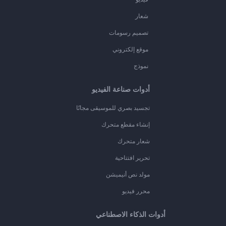
شعار
تصميم رسومات
موقع إلكتروني
نموذج
أدوات صناعة الفيديو
تجسيد بصري للموسيقى مجانًا
إنشاء مقطع متحرك
شعار متحرك
تحرير افتتاحية
مولد نص أنيميشن
محرر فيديو
أدوات الذكاء الاصطناعي