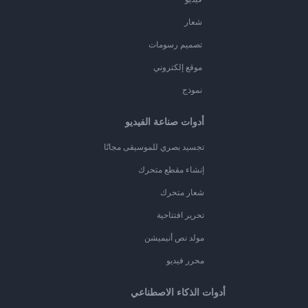
شعار
تصميم رسومات
موقع إلكتروني
نموذج
أدوات صناعة الفيديو
تجسيد بصري للموسيقى مجانًا
إنشاء مقطع متحرك
شعار متحرك
تحرير افتتاحية
مولد نص أنيميشن
محرر فيديو
أدوات الذكاء الاصطناعي