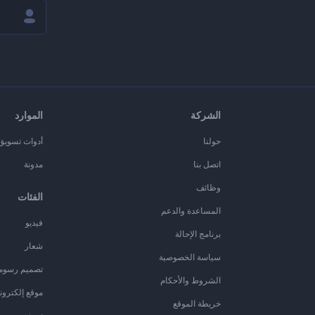
الشركة
الموارد
حولنا
أدوات تسويق ا
اتصل بنا
مدونة
وظائف
الفئات
المساعدة والدعم
فيديو
برنامج الإحالة
شعار
سياسة الخصوصية
تصميم رسوم
الشروط والأحكام
موقع إلكترون
خريطة الموقع