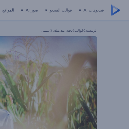
فيديوهات AI
قوالب الفيديو
صور AI
المواقع
الرئيسية
قوالب
تحية عيد ميلاد لا تنسى