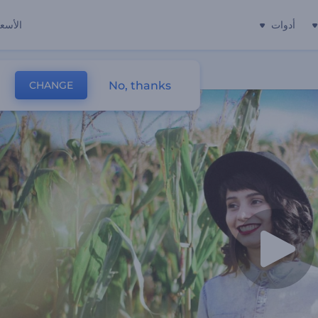
أدوات
الأسعا
No, thanks
CHANGE