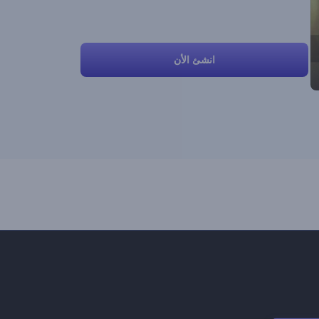
انشئ الأن