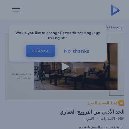
الرئيسية
قوالب
الحد الأدنى من الترويج العقاري
Would you like to change Renderforest language
to English?
No, thanks
CHANGE
الإعداد المسبق المميز
الحد الأدنى من الترويج العقاري
95K+
الاصدارات
مرن
تم إنشاء هذا الفيديو المسبق باستخدام