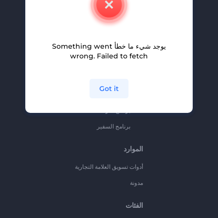
وظائف
المساعدة والدعم
يوجد شيء ما خطأ Something went
برنامج الإحالة
wrong. Failed to fetch
سياسة الخصوصية
الشروط والأحكام
Got it
خريطة الموقع
برنامج شركاء
برنامج السفير
الموارد
أدوات تسويق العلامة التجارية
مدونة
الفئات