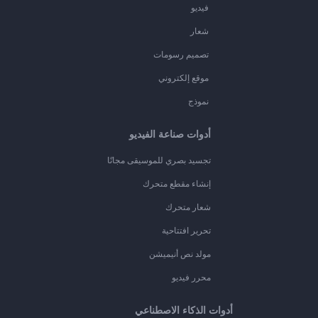
فيديو
شعار
تصميم رسومات
موقع إلكتروني
نموذج
أدوات صناعة الفيديو
تجسيد بصري للموسيقى مجانًا
إنشاء مقطع متحرك
شعار متحرك
تحرير افتتاحية
مولد نص أنيميشن
محرر فيديو
أدوات الذكاء الاصطناعي