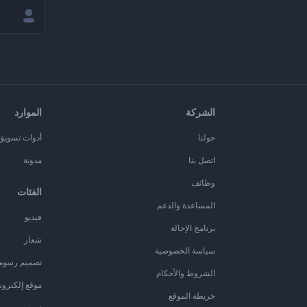
الشركة
الموارد
حولنا
أدوات تسويق ا
اتصل بنا
مدونة
وظائف
الفئات
المساعدة والدعم
فيديو
برنامج الإحالة
شعار
سياسة الخصوصية
تصميم رسوم
الشروط والأحكام
موقع إلكترون
خريطة الموقع