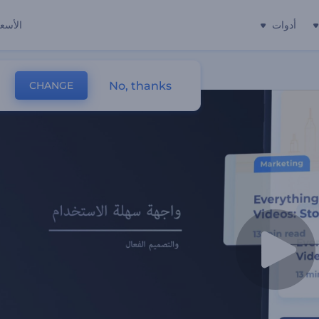
أدوات
الأسعا
No, thanks
CHANGE