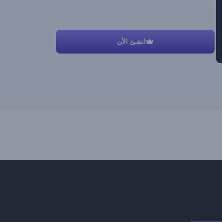
انشئ الأن