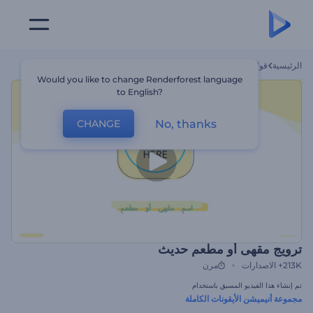
الرئيسية
قوالب
ترويج مقهى أو مطعم حديث
Would you like to change Renderforest language
to English?
No, thanks
CHANGE
ترويج مقهى أو مطعم حديث
213K+
الاصدارات
مرن
تم إنشاء هذا الفيديو المسبق باستخدام
مجموعة أنيميشن الأيقونات الكاملة