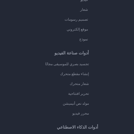
شعار
تصميم رسومات
موقع إلكتروني
نموذج
أدوات صناعة الفيديو
تجسيد بصري للموسيقى مجانًا
إنشاء مقطع متحرك
شعار متحرك
تحرير افتتاحية
مولد نص أنيميشن
محرر فيديو
أدوات الذكاء الاصطناعي