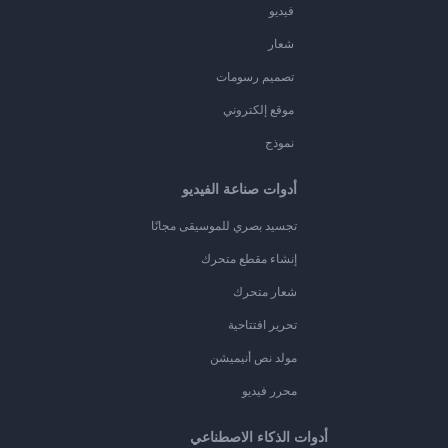
فيديو
شعار
تصميم رسومات
موقع إلكتروني
نموذج
أدوات صناعة الفيديو
تجسيد بصري للموسيقى مجانًا
إنشاء مقطع متحرك
شعار متحرك
تحرير افتتاحية
مولد نص أنيميشن
محرر فيديو
أدوات الذكاء الاصطناعي