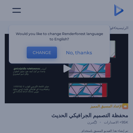
الرئيسية
قوالب
محفظة التصميم الجرافيكي الحديث
Would you like to change Renderforest language
to English?
No, thanks
CHANGE
الإعداد المسبق المميز
محفظة التصميم الجرافيكي الحديث
95K+
الاصدارات
مرن
تم إنشاء هذا الفيديو المسبق باستخدام