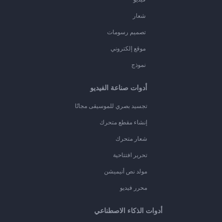
شعار
تصميم رسومات
موقع إلكتروني
نموذج
أدوات صناعة الفيديو
تجسيد بصري للموسيقى مجانًا
إنشاء مقطع متحرك
شعار متحرك
تحرير افتتاحية
مولد نص أنيميشن
محرر فيديو
أدوات الذكاء الاصطناعي