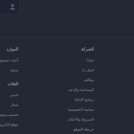
الشركة
الموارد
حولنا
أدوات تسويق ا
اتصل بنا
مدونة
وظائف
الفئات
المساعدة والدعم
فيديو
برنامج الإحالة
شعار
سياسة الخصوصية
تصميم رسوم
الشروط والأحكام
موقع إلكترون
خريطة الموقع