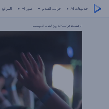
فيديوهات AI
قوالب الفيديو
صور AI
المواقع
الرئيسية
قوالب
الترويج لحدث الموسيقى