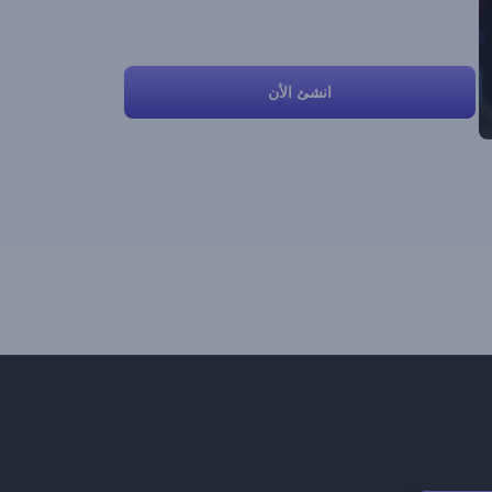
انشئ الأن