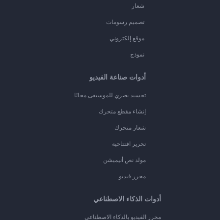
شعار
تصميم رسومات
موقع إلكتروني
نموذج
أدوات صناعة الفيديو
تجسيد بصري للموسيقى مجانًا
إنشاء مقطع متحرك
شعار متحرك
تحرير افتتاحية
مولد نص أنيميشن
محرر فيديو
أدوات الذكاء الاصطناعي
محرر الفيديو بالذكاء الاصطناعي