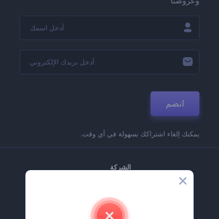
وعروضنا
انضم
يمكنك إلغاء اشتراكك بسهولة في أي وقت.
الشركة
حولنا
اتصل بنا
وظائف