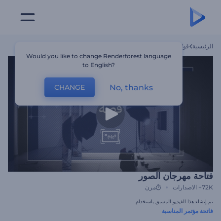
الرئيسية
قوالب
فتاحة مهرجان الصور
Would you like to change Renderforest language
to English?
No, thanks
CHANGE
فتاحة مهرجان الصور
72K+
الاصدارات
مرن
تم إنشاء هذا الفيديو المسبق باستخدام
فاتحة مؤتمر المناسبة