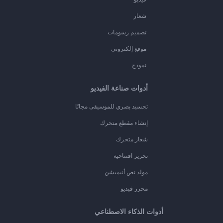
شعار
تصميم رسومات
موقع إلكتروني
نموذج
أدوات صناعة الفيديو
تجسيد بصري للموسيقى مجانًا
إنشاء مقطع متحرك
شعار متحرك
تحرير افتتاحية
مولد نص أنيميشن
محرر فيديو
أدوات الذكاء الاصطناعي