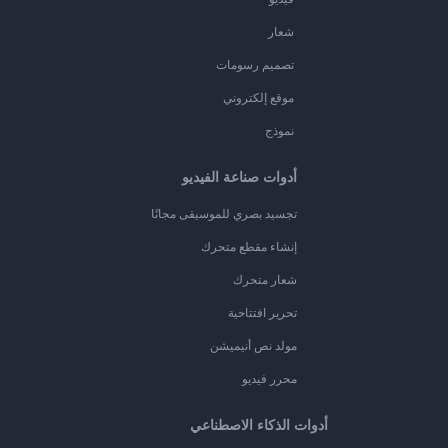
شعار
تصميم رسومات
موقع إلكتروني
نموذج
أدوات صناعة الفيديو
تجسيد بصري للموسيقى مجانًا
إنشاء مقطع متحرك
شعار متحرك
تحرير افتتاحية
مولد نص أنيميشن
محرر فيديو
أدوات الذكاء الاصطناعي