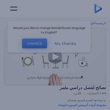
الرئيسية
قوالب
نصائح لفصل دراسي مثمر
Would you like to change Renderforest language
to English?
No, thanks
CHANGE
نصائح لفصل دراسي مثمر
4M+
الاصدارات
مرن
تم إنشاء هذا الفيديو المسبق باستخدام
مجموعة أدوات أنيميشن السبورة البيضاء