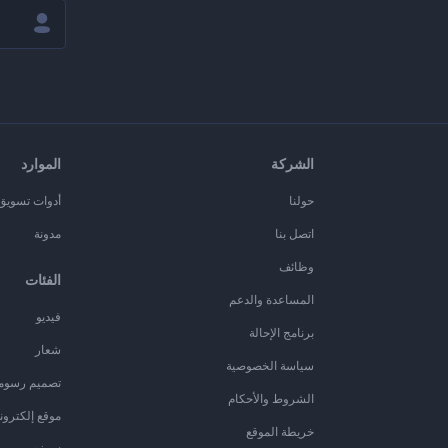
الشركة
الموارد
حولنا
أدوات تسويق ا
اتصل بنا
مدونة
وظائف
الفئات
المساعدة والدعم
فيديو
برنامج الإحالة
شعار
سياسة الخصوصية
تصميم رسوم
الشروط والأحكام
موقع إلكترون
خريطة الموقع