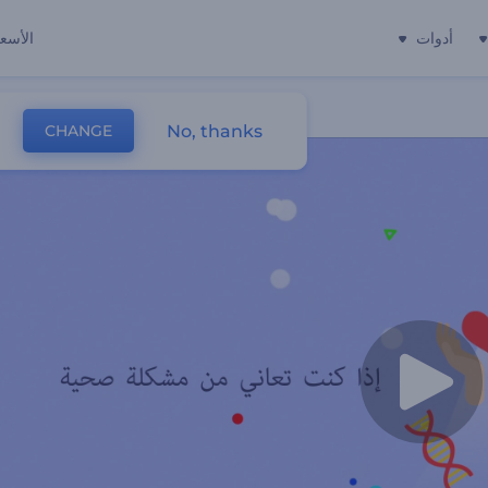
أدوات
الأسعا
No, thanks
CHANGE