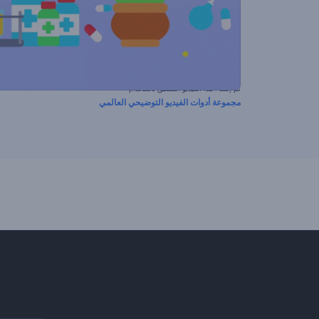
تم إنشاء هذا الفيديو المسبق باستخدام
مجموعة أدوات الفيديو التوضيحي العالمي