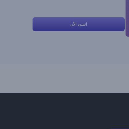
انشئ الأن