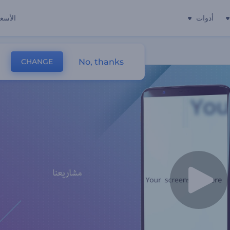
أدوات
الأسعا
No, thanks
CHANGE