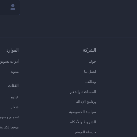
الشركة
الموارد
حولنا
أدوات تسويق ا
اتصل بنا
مدونة
وظائف
الفئات
المساعدة والدعم
فيديو
برنامج الإحالة
شعار
سياسة الخصوصية
تصميم رسوم
الشروط والأحكام
موقع إلكترون
خريطة الموقع