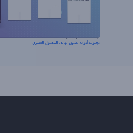
تم إنشاء هذا الفيديو المسبق باستخدام
مجموعة أدوات تطبيق الهاتف المحمول العصري