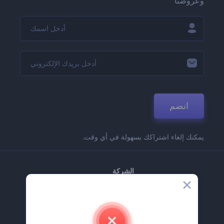
وعروضنا
انضم
يمكنك إلغاء اشتراكك بسهولة في أي وقت.
الشركة
حولنا
اتصل بنا
وظائف