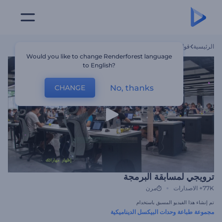
الرئيسية
قوالب
ترويجي لمسابقة البرمجة
Would you like to change Renderforest language
to English?
No, thanks
CHANGE
ترويجي لمسابقة البرمجة
77K+
الاصدارات
مرن
تم إنشاء هذا الفيديو المسبق باستخدام
مجموعة طباعة وحدات البيكسل الديناميكية