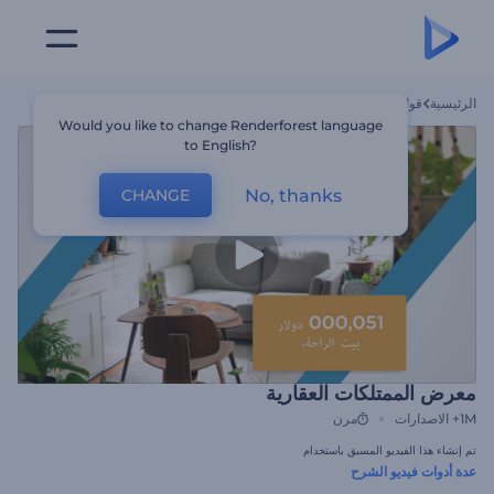
الرئيسية
قوالب
معرض الممتلكات العقارية
Would you like to change Renderforest language
to English?
No, thanks
CHANGE
معرض الممتلكات العقارية
1M+
الاصدارات
مرن
تم إنشاء هذا الفيديو المسبق باستخدام
عدة أدوات فيديو الشرح