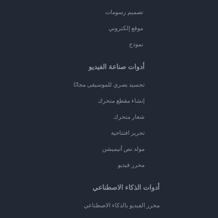
تصميم رسومات
موقع إلكتروني
نموذج
أدوات صناعة الفيديو
تجسيد بصري للموسيقى مجانًا
إنشاء مقطع متحرك
شعار متحرك
تحرير افتتاحية
مولد نص أنيميشن
محرر فيديو
أدوات الذكاء الاصطناعي
محرر الفيديو بالذكاء الاصطناعي