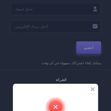
انضم
يمكنك إلغاء اشتراكك بسهولة في أي وقت.
الشركة
حولنا
اتصل بنا
وظائف