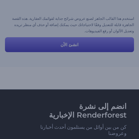
استخدم هذا القالب الجاهز لصنع عروض شرائح جذابة لقوائمك العقارية. هذه القصة
الجاهزة قابلة للتعديل وفقًا لاحتياجاتك حيث يمكنك إضافة أو حذف أي منظر تريده
وتعديل الألوان أو رفع الفيديوهات.
انشئ الأن
انضم إلى نشرة
Renderforest الإخبارية
كن من بين أوائل من يستلمون أحدث أخبارنا
وعروضنا