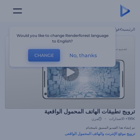
الرئيسية
قوالب
ترويج تطبيقات الهاتف المحمول الواقعية
Would you like to change Renderforest language
to English?
No, thanks
CHANGE
ترويج تطبيقات الهاتف المحمول الواقعية
191K+
الاصدارات
مرن
تم إنشاء هذا الفيديو المسبق باستخدام
ترويج موقع الإنترنت والهاتف المحمول الواقعى