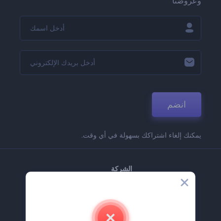
وعروضنا
انضم
يمكنك إلغاء اشتراكك بسهولة في أي وقت.
الشركة
حولنا
اتصل بنا
وظائف