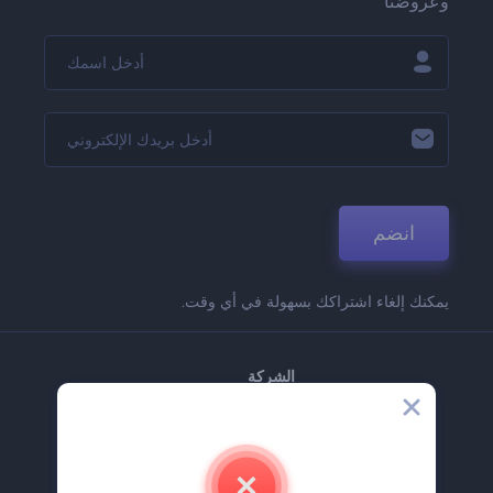
وعروضنا
انضم
يمكنك إلغاء اشتراكك بسهولة في أي وقت.
الشركة
حولنا
اتصل بنا
وظائف