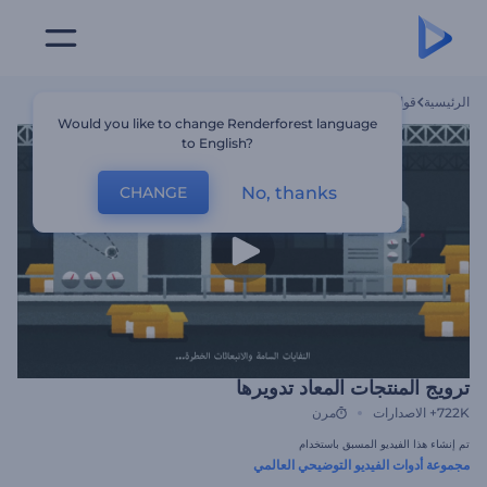
الرئيسية
قوالب
ترويج المنتجات المعاد تدويرها
Would you like to change Renderforest language
to English?
No, thanks
CHANGE
ترويج المنتجات المعاد تدويرها
722K+
الاصدارات
مرن
تم إنشاء هذا الفيديو المسبق باستخدام
مجموعة أدوات الفيديو التوضيحي العالمي