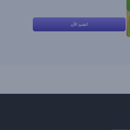
انشئ الأن