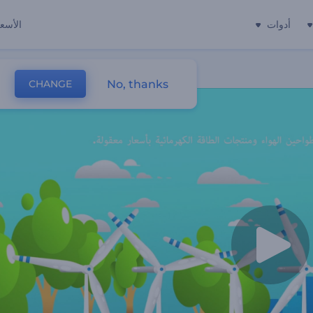
أدوات
الأسعا
No, thanks
CHANGE