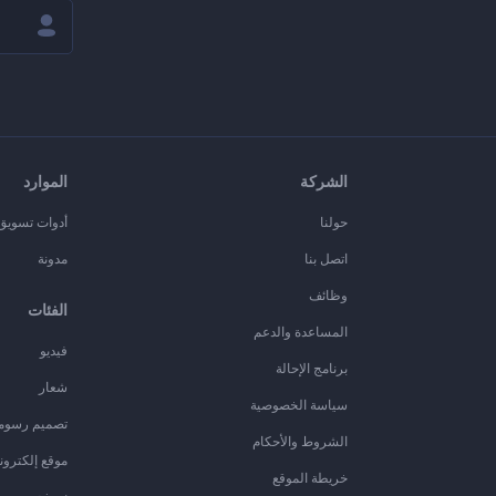
الشركة
الموارد
حولنا
أدوات تسويق ا
اتصل بنا
مدونة
وظائف
الفئات
المساعدة والدعم
فيديو
برنامج الإحالة
شعار
سياسة الخصوصية
تصميم رسوم
الشروط والأحكام
موقع إلكترون
خريطة الموقع