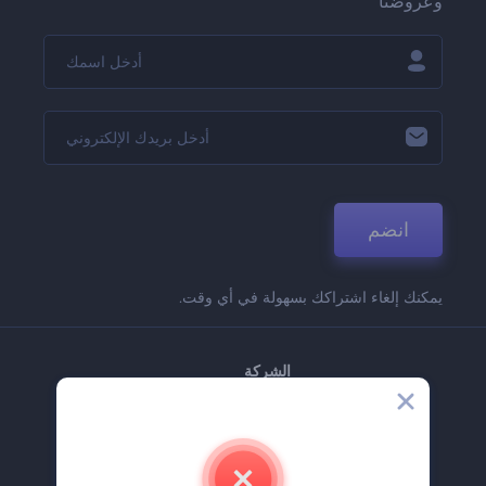
وعروضنا
انضم
يمكنك إلغاء اشتراكك بسهولة في أي وقت.
الشركة
حولنا
اتصل بنا
وظائف