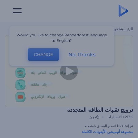
الرئيسية
قوالب
ترويج تقنيات الطاقة المتجددة
Would you like to change Renderforest language
to English?
No, thanks
CHANGE
ترويج تقنيات الطاقة المتجددة
213K+
الاصدارات
مرن
تم إنشاء هذا الفيديو المسبق باستخدام
مجموعة أنيميشن الأيقونات الكاملة