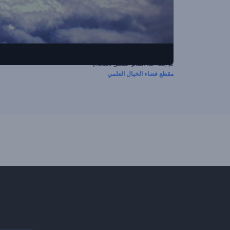
تم إنشاء هذا الفيديو المسبق باستخدام
مقطع فضاء الخيال العلمي