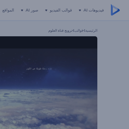
فيديوهات AI
قوالب الفيديو
صور AI
المواقع
الرئيسية
قوالب
ترويج قناة العلوم