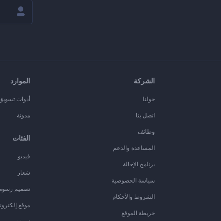
الشركة
الموارد
حولنا
أدوات تسويق ا
اتصل بنا
مدونة
وظائف
الفئات
المساعدة والدعم
فيديو
برنامج الإحالة
شعار
سياسة الخصوصية
تصميم رسوم
الشروط والأحكام
موقع إلكترون
خريطة الموقع