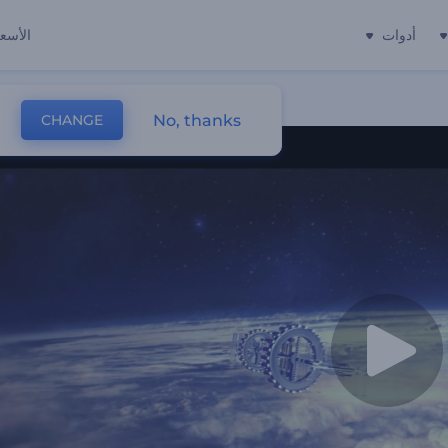
أدوات
الأسعا
No, thanks
CHANGE