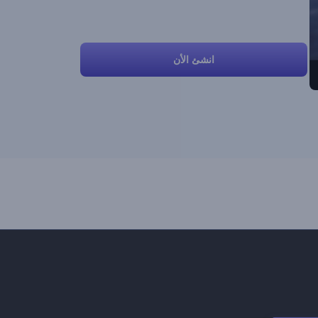
انشئ الأن