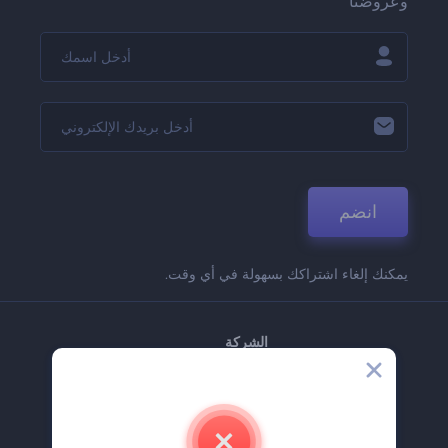
وعروضنا
انضم
يمكنك إلغاء اشتراكك بسهولة في أي وقت.
الشركة
حولنا
اتصل بنا
وظائف