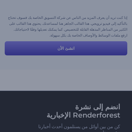
إذا كنت تريد أن يعرف المزيد من الناس عن شركة التسويق الخاصة بك فسوف تحتاج
بالتأكيد إلى فيديو ترويجي. هذا القالب الجاهز هنا لمساعدتك. يحتوي هذا القالب على
الكثير من المناظر المذهلة القابلة للتخصيص. كما يمكنك تعديلها وفقًا لاحتياجاتك.
ارفع ملفات الوسائط والأوصاف الخاصة بك بكل سهولة.
انشئ الأن
انضم إلى نشرة
Renderforest الإخبارية
كن من بين أوائل من يستلمون أحدث أخبارنا