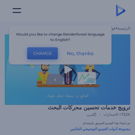
الرئيسية
قوالب
ترويج خدمات تحسين محركات البحث
Would you like to change Renderforest language
to English?
No, thanks
CHANGE
ترويج خدمات تحسين محركات البحث
722K+
الاصدارات
مرن
تم إنشاء هذا الفيديو المسبق باستخدام
مجموعة أدوات الفيديو التوضيحي العالمي