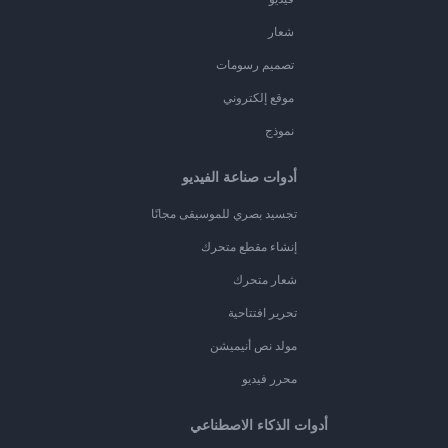
شعار
تصميم رسومات
موقع إلكتروني
نموذج
أدوات صناعة الفيديو
تجسيد بصري للموسيقى مجانًا
إنشاء مقطع متحرك
شعار متحرك
تحرير افتتاحية
مولد نص أنيميشن
محرر فيديو
أدوات الذكاء الاصطناعي