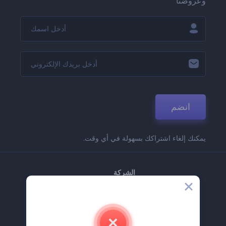
وعروضنا
انضم
يمكنك إلغاء اشتراكك بسهولة في أي وقت.
الشركة
حولنا
اتصل بنا
وظائف