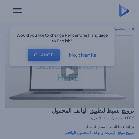
الرئيسية
قوالب
ترويج بسيط لتطبيق الهاتف المحمول
Would you like to change Renderforest language
to English?
No, thanks
CHANGE
ترويج بسيط لتطبيق الهاتف المحمول
191K+
الاصدارات
مرن
تم إنشاء هذا الفيديو المسبق باستخدام
ترويج موقع الإنترنت والهاتف المحمول الواقعى