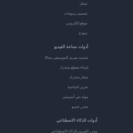
شعار
تصميم رسومات
موقع إلكتروني
نموذج
أدوات صناعة الفيديو
تجسيد بصري للموسيقى مجانًا
إنشاء مقطع متحرك
شعار متحرك
تحرير افتتاحية
مولد نص أنيميشن
محرر فيديو
أدوات الذكاء الاصطناعي
محرر الفيديو بالذكاء الاصطناعي