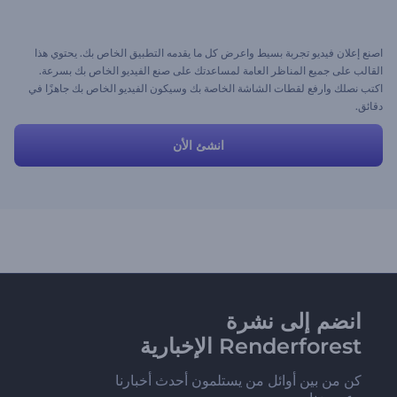
اصنع إعلان فيديو تجربة بسيط واعرض كل ما يقدمه التطبيق الخاص بك. يحتوي هذا
القالب على جميع المناظر العامة لمساعدتك على صنع الفيديو الخاص بك بسرعة.
اكتب نصلك وارفع لقطات الشاشة الخاصة بك وسيكون الفيديو الخاص بك جاهزًا في
دقائق.
انشئ الأن
انضم إلى نشرة
Renderforest الإخبارية
كن من بين أوائل من يستلمون أحدث أخبارنا