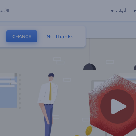
أدوات
الأسعا
No, thanks
CHANGE