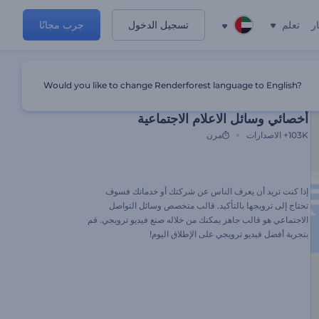
ر
تعلم
تسجيل الدخول
جرب مجانًا
Would you like to change Renderforest language to English?
الإعداد المسبق المميز
أخصائي وسائل الاعلام الاجتماعية
103K+
الاصدارات
مرن
إذا كنت تريد أن يعرف الناس عن شركتك أو خدماتك فسوف
تحتاج إلى ترويجها بالتأكيد. قالب متخصص وسائل التواصل
الاجتماعي هو قالب جاهز يمكنك من خلاله صنع فيديو ترويجي. قم
بتجربة أفضل فيديو ترويجي على الإطلاق اليوم!