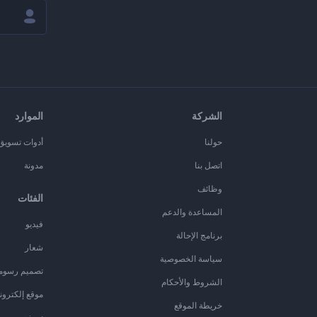
الشركة
الموارد
حولنا
أدوات تسويق ا
اتصل بنا
مدونة
وظائف
الفئات
المساعدة والدعم
فيديو
برنامج الإحالة
شعار
سياسة الخصوصية
تصميم رسوم
الشروط والأحكام
موقع إلكترون
خريطة الموقع