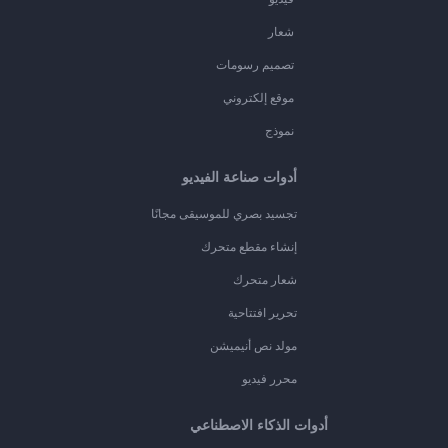
شعار
تصميم رسومات
موقع إلكتروني
نموذج
أدوات صناعة الفيديو
تجسيد بصري للموسيقى مجانًا
إنشاء مقطع متحرك
شعار متحرك
تحرير افتتاحية
مولد نص أنيميشن
محرر فيديو
أدوات الذكاء الاصطناعي