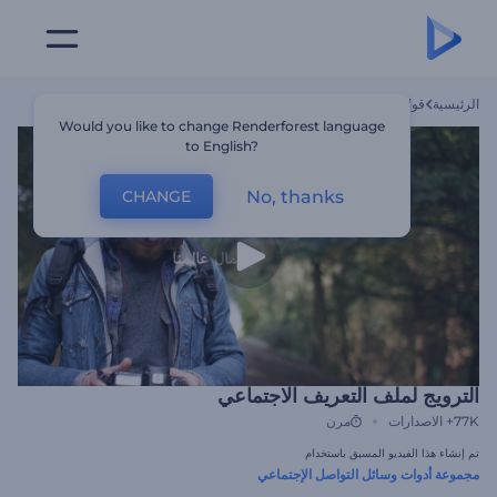
الرئيسية
قوالب
الترويج لملف التعريف الاجتماعي
Would you like to change Renderforest language
to English?
No, thanks
CHANGE
الترويج لملف التعريف الاجتماعي
77K+
الاصدارات
مرن
تم إنشاء هذا الفيديو المسبق باستخدام
مجموعة أدوات وسائل التواصل الإجتماعي