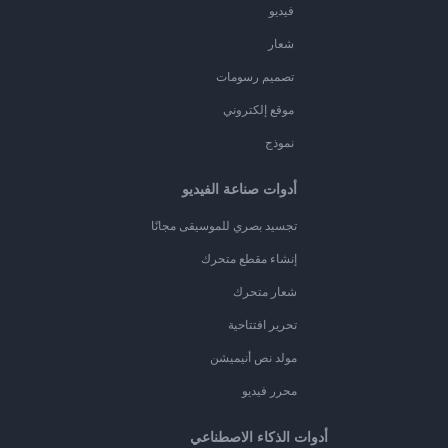
فيديو
شعار
تصميم رسومات
موقع إلكتروني
نموذج
أدوات صناعة الفيديو
تجسيد بصري للموسيقى مجانًا
إنشاء مقطع متحرك
شعار متحرك
تحرير افتتاحية
مولد نص أنيميشن
محرر فيديو
أدوات الذكاء الاصطناعي