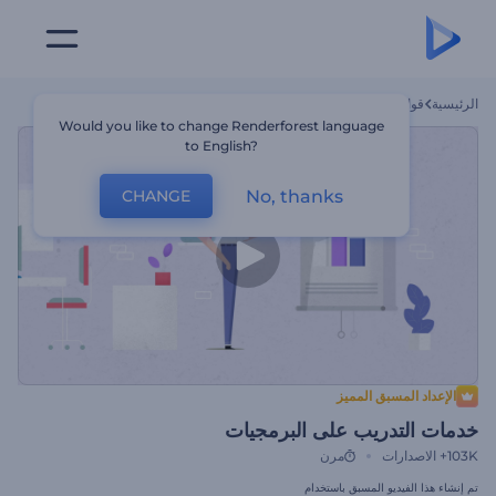
الرئيسية
قوالب
خدمات التدريب على البرمجيات
Would you like to change Renderforest language
to English?
No, thanks
CHANGE
الإعداد المسبق المميز
خدمات التدريب على البرمجيات
103K+
الاصدارات
مرن
تم إنشاء هذا الفيديو المسبق باستخدام