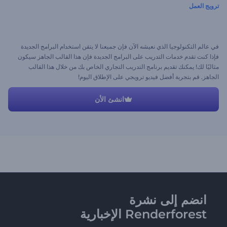
ترويج العمل
في عالم التكنولوجيا الذي نعيشه الآن فإن جميعنا لا يتقن استخدام البرامج الجديدة
فإذا كنت تقدم خدمات التدريب على البرامج الجديدة فإن هذا القالب الجاهز سيكون
مثاليًا لك! يمكنك تقديم برنامج التدريب التجاري الخاص بك من خلال هذا القالب
الجاهز. قم بتجربة أفضل فيديو ترويجي على الإطلاق اليوم!
انشئ الأن
انضم إلى نشرة
Renderforest الإخبارية