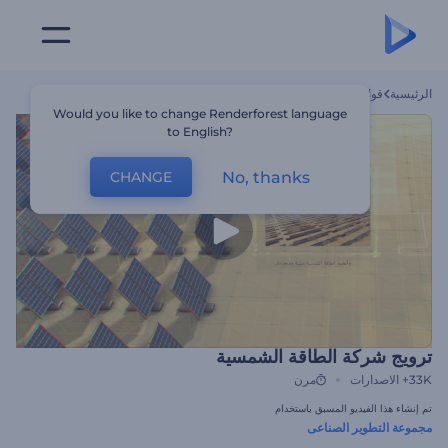
الرئيسية
قوالب
ترويج شركة الطاقة الشمسية
Would you like to change Renderforest language
to English?
No, thanks
CHANGE
ترويج شركة الطاقة الشمسية
33K+
الاصدارات
مرن
تم إنشاء هذا الفيديو المسبق باستخدام
مجموعة التطوير الصناعى