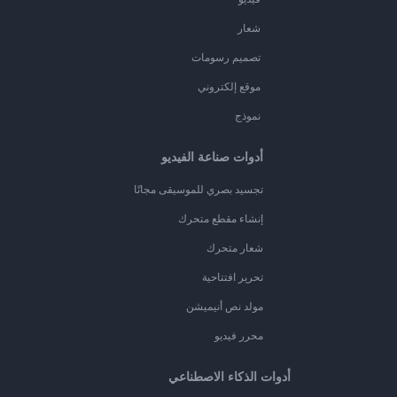
شعار
تصميم رسومات
موقع إلكتروني
نموذج
أدوات صناعة الفيديو
تجسيد بصري للموسيقى مجانًا
إنشاء مقطع متحرك
شعار متحرك
تحرير افتتاحية
مولد نص أنيميشن
محرر فيديو
أدوات الذكاء الاصطناعي