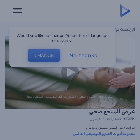
الرئيسية
قوالب
عرض المنتجع صحي
Would you like to change Renderforest language
to English?
No, thanks
CHANGE
عرض المنتجع صحي
722K+
الاصدارات
مرن
تم إنشاء هذا الفيديو المسبق باستخدام
مجموعة أدوات الفيديو التوضيحي العالمي