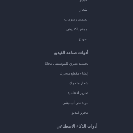
شعار
تصميم رسومات
موقع إلكتروني
نموذج
أدوات صناعة الفيديو
تجسيد بصري للموسيقى مجانًا
إنشاء مقطع متحرك
شعار متحرك
تحرير افتتاحية
مولد نص أنيميشن
محرر فيديو
أدوات الذكاء الاصطناعي