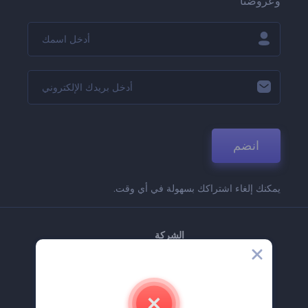
وعروضنا
انضم
يمكنك إلغاء اشتراكك بسهولة في أي وقت.
الشركة
حولنا
اتصل بنا
وظائف