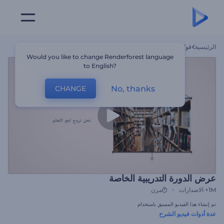
الرئيسية
قوالب
عرض الدورة التدريبية الخاصة
Would you like to change Renderforest language
to English?
No, thanks
CHANGE
عرض الدورة التدريبية الخاصة
1M+
الاصدارات
مرن
تم إنشاء هذا الفيديو المسبق باستخدام
عدة أدوات فيديو الشرح