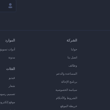
الشركة
الموارد
حولنا
أدوات تسويق ا
اتصل بنا
مدونة
وظائف
الفئات
المساعدة والدعم
فيديو
برنامج الإحالة
شعار
سياسة الخصوصية
تصميم رسوم
الشروط والأحكام
موقع إلكترون
خريطة الموقع