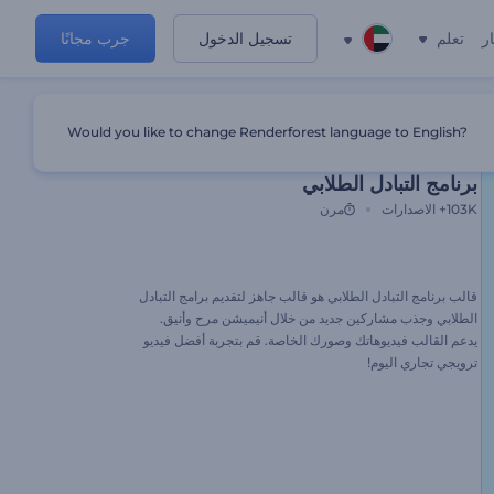
ر
تعلم
تسجيل الدخول
جرب مجانًا
Would you like to change Renderforest language to English?
الإعداد المسبق المميز
برنامج التبادل الطلابي
103K+
الاصدارات
مرن
قالب برنامج التبادل الطلابي هو قالب جاهز لتقديم برامج التبادل
الطلابي وجذب مشاركين جديد من خلال أنيميشن مرح وأنيق.
يدعم القالب فيديوهاتك وصورك الخاصة. قم بتجربة أفضل فيديو
ترويجي تجاري اليوم!