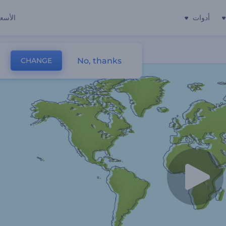
أدوات
الأسعا
No, thanks
CHANGE