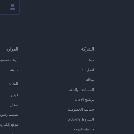
الشركة
الموارد
حولنا
أدوات تسويق ا
اتصل بنا
مدونة
وظائف
الفئات
المساعدة والدعم
فيديو
برنامج الإحالة
شعار
سياسة الخصوصية
تصميم رسوم
الشروط والأحكام
موقع إلكترون
خريطة الموقع