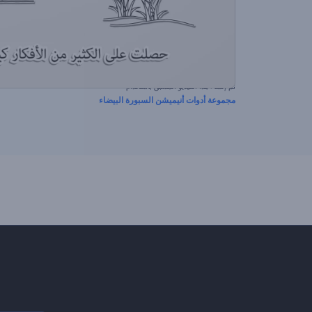
تم إنشاء هذا الفيديو المسبق باستخدام
مجموعة أدوات أنيميشن السبورة البيضاء