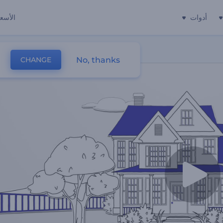
أدوات
الأسعا
No, thanks
CHANGE