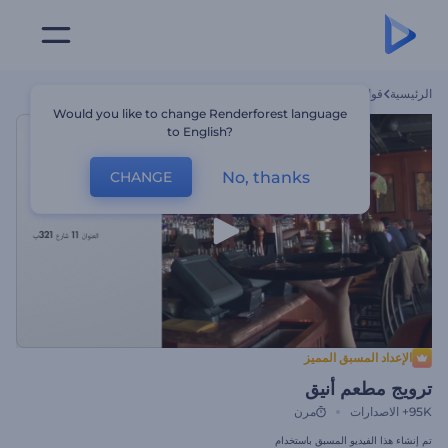
الرئيسية
قوالب
ترويج مطعم أنيق
Would you like to change Renderforest language
to English?
No, thanks
CHANGE
الإعداد المسبق المميز
ترويج مطعم أنيق
95K+
الاصدارات
مرن
تم إنشاء هذا الفيديو المسبق باستخدام