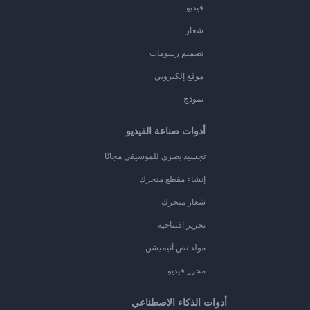
فيديو
شعار
تصميم رسومات
موقع إلكتروني
نموذج
أدوات صناعة الفيديو
تجسيد بصري للموسيقى مجانًا
إنشاء مقطع متحرك
شعار متحرك
تحرير افتتاحية
مولد نص أنيميشن
محرر فيديو
أدوات الذكاء الاصطناعي